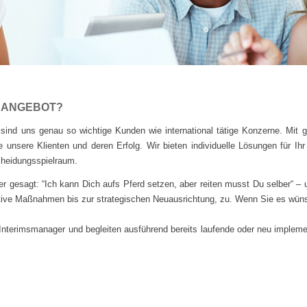
R ANGEBOT?
ind uns genau so wichtige Kunden wie international tätige Konzerne. Mit gr
alle unsere Klienten und deren Erfolg. Wir bieten individuelle Lösungen für I
cheidungsspielraum.
ter gesagt: “Ich kann Dich aufs Pferd setzen, aber reiten musst Du selber“ –
ative Maßnahmen bis zur strategischen Neuausrichtung, zu. Wenn Sie es wüns
nterimsmanager und begleiten ausführend bereits laufende oder neu implemen