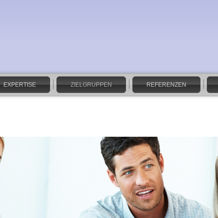
EXPERTISE
ZIELGRUPPEN
REFERENZEN