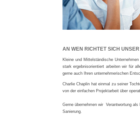
AN WEN RICHTET SICH UNSE
Kleine und Mittelständische Unternehmen s
stark ergebnisorientiert arbeiten wir für 
gerne auch Ihren unternehmerischen Ents
Charlie Chaplin hat einmal zu seiner Toch
von der einfachen Projektarbeit über oper
Gerne übernehmen wir Verantwortung als I
Sanierung.